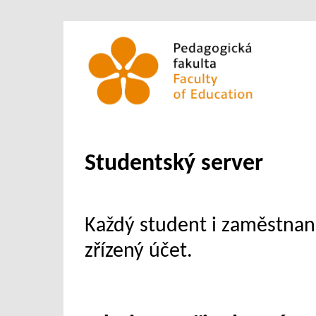
Studentský server
Každý student i zaměstna
zřízený účet.