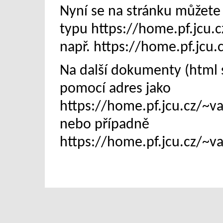
Nyní se na stránku můžete
typu https://home.pf.jcu.
např. https://home.pf.jcu
Na další dokumenty (html s
pomocí adres jako
https://home.pf.jcu.cz/~
nebo případně
https://home.pf.jcu.cz/~